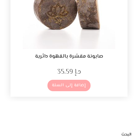
صابونة مقشرة بالقهوة دائرية
د.إ
35.59
إضافة إلى السلة
البحث