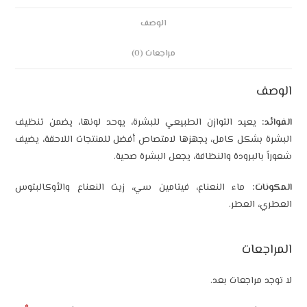
الوصف
مراجعات (0)
الوصف
الفوائد:
يعيد التوازن الطبيعي للبشرة، يوحد لونها، يضمن تنظيف
البشرة بشكل كامل، يجهزها لامتصاص أفضل للمنتجات اللاحقة، يضيف
شعوراً بالبرودة والنظافة، يجعل البشرة صحية.
المكونات:
ماء النعناع، ​​فيتامين سي، زيت النعناع والأوكالبتوس
العطري، العطر.
المراجعات
لا توجد مراجعات بعد.