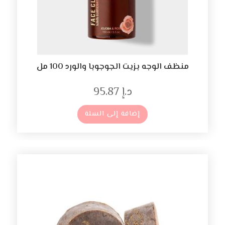
منظف ​​الوجه بزيت الجوجوبا والورد 100 مل
د.إ
95.87
إضافة إلى السلة