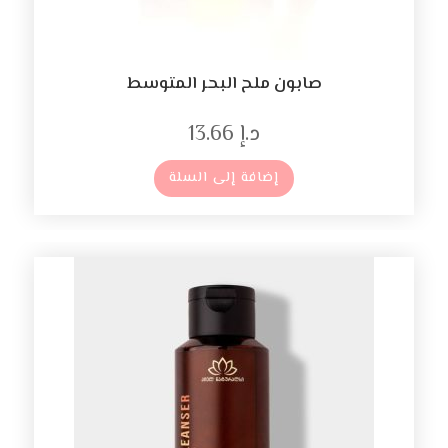
صابون ملح البحر المتوسط
د.إ
13.66
إضافة إلى السلة