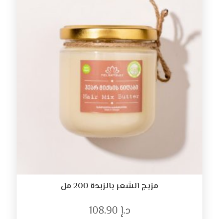
مزيج الشعر بالزبدة 200 مل
د.إ
108.90