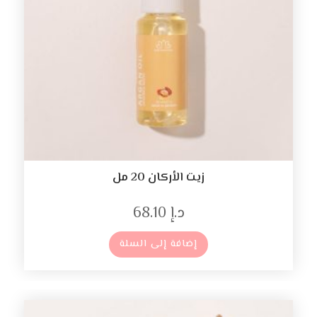
زيت الأركان 20 مل
د.إ
68.10
إضافة إلى السلة