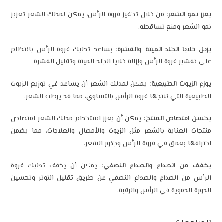
يعزز نمو الشعر:
من خلال تحفيز فروة الرأس، يمكن لمدلك الشعر تعزيز
نمو الشعر ومنع تساقطه.
يزيل خلايا الجلد الميتة والقشرة:
يساعد تدليك فروة الرأس بانتظام
على تقشير فروة الرأس وإزالة خلايا الجلد الميتة وتقليل القشرة
يوزع الزيوت الطبيعية:
يمكن لمدلك الشعر أن يساعد في توزيع الزيوت
الطبيعية التي تنتجها فروة الرأس بالتساوي، مما قد يرطب الشعر.
يحسن امتصاص المنتج:
يمكن أن يعزز استخدام مدلك الشعر امتصاص
منتجات العناية بالشعر مثل الزيوت والأمصال والعلاجات، مما يضمن
اختراقها بعمق في فروة الرأس وجذور الشعر.
يخفف من الصداع والصداع النصفي:
يمكن أن يخفف تدليك فروة
الرأس من الصداع والصداع النصفي عن طريق تقليل التوتر وتحسين
الدورة الدموية في الرأس والرقبة.