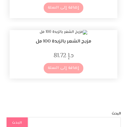
إضافة إلى السلة
مزيج الشعر بالزبدة 100 مل
د.إ
81.72
إضافة إلى السلة
البحث
البحث