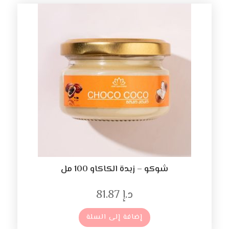
شوكو – زبدة الكاكاو 100 مل
د.إ
81.87
إضافة إلى السلة