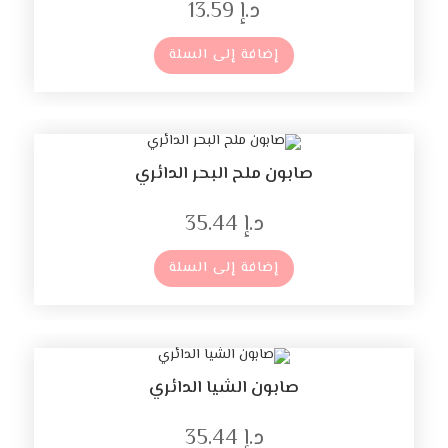
د.إ
13.59
إضافة إلى السلة
صابون ملح البحر الدائري
د.إ
35.44
إضافة إلى السلة
صابون الشيا الدائري
د.إ
35.44