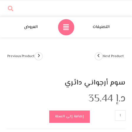
تصنيفات
العروض
Previous Product
Ne
جواني دائري
إضافة إلى السلة