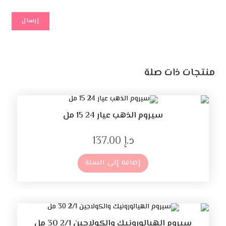
ذات صلة
سيروم الذهب عيار 24 15 مل
د.إ
137.00
إضافة إلى السلة
وم الهيالورونيك والكولاجين 2/1 30 مل