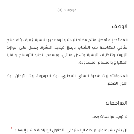
مراجعات (0)
أفضل منتج مضاد للبكتيريا ومهدئ للبشرة. يُعرف بأنه منتج
فحة حب الشباب ويعزز تجديد البشرة. يعمل على موازنة
ظيف البشرة بشكل مثالي، ويسمح بتجنب الأوساخ وبقايا
لمسام المسدودة.
يت شجرة الشاي العطري، زيت الجوجوبا، زيت الأرجان، زيت
.
ت
جعات بعد.
*
عنوان بريدك الإلكتروني.
الحقول الإلزامية مشار إليها بـ