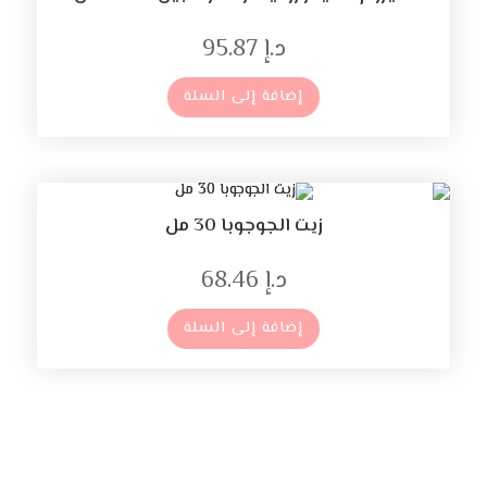
د.إ
95.87
إضافة إلى السلة
زيت الجوجوبا 30 مل
د.إ
68.46
إضافة إلى السلة