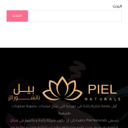
البحث
البحث
أول علامة تجارية رائدة في جورجيا التي تنتج منتجات عضوية بمكونات
طبيعية.
تسعي Piel Naturals جاهدة إلي ان تكون شركة رائدة وعالمية في مجال