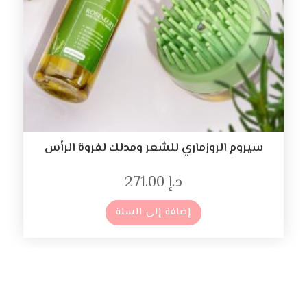
سيروم الروزماري للشعر ومدلك لفروة الرأس
د.إ
271.00
إضافة إلى السلة