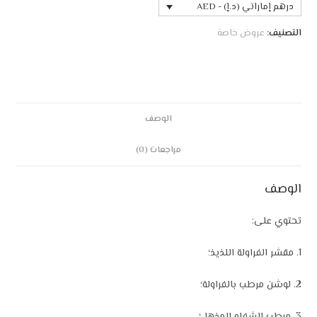
درهم إماراتي (د.إ) - AED
التصنيف:
عروض خاصة
الوصف
مراجعات (0)
الوصف
تحتوي على:
1. مقشر الفراولة اللذيذ؛
2. لوشن مرطب بالفراولة؛