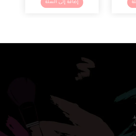
ة
إضافة إلى السلة
ة,
ة