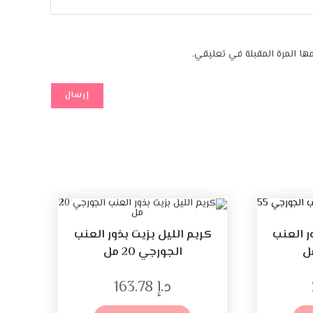
ا المرة المقبلة في تعليقي.
ر العنب
كريم الليل بزيت بذور العنب
الجورجي 20 مل
د.إ
163.78