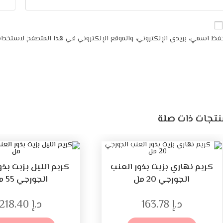
فظ اسمي، بريدي الإلكتروني، والموقع الإلكتروني في هذا المتصفح لاستخدامه
نتجات ذات صلة
كريم نهاري بزيت بذور العنب
كريم الليل بزيت بذو
الجورجي 20 مل
الجورجي 55 مل
د.إ
163.78
د.إ
218.40