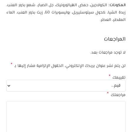
المكونات:
الكولاجين، حمض الهيالورونيك، جل الصبار، شمع بذور العنب،
زبدة الشيا، كحول سيتوستيريل، بوليسوبرات 60، زيت بذور العنب، الماء
المقطر، العطر.
المراجعات
لا توجد مراجعات بعد.
*
لن يتم نشر عنوان بريدك الإلكتروني.
الحقول الإلزامية مشار إليها بـ
*
تقييمك
*
مراجعتك