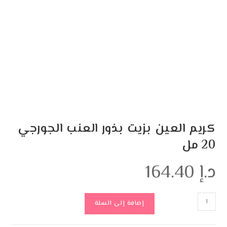
كريم العين بزيت بذور العنب الجورجي
20 مل
د.إ
164.40
إضافة إلى السلة