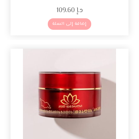
د.إ
109.60
إضافة إلى السلة