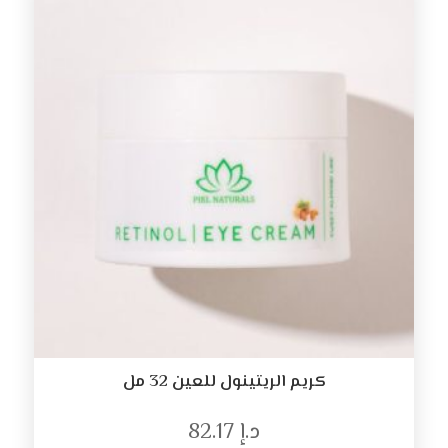
كريم الريتينول للعين 32 مل
د.إ
82.17