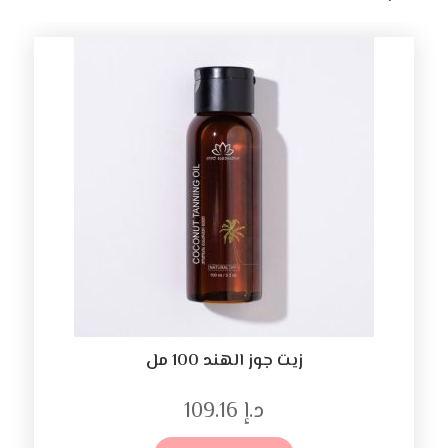
زيت جوز الهند 100 مل
د.إ
109.16