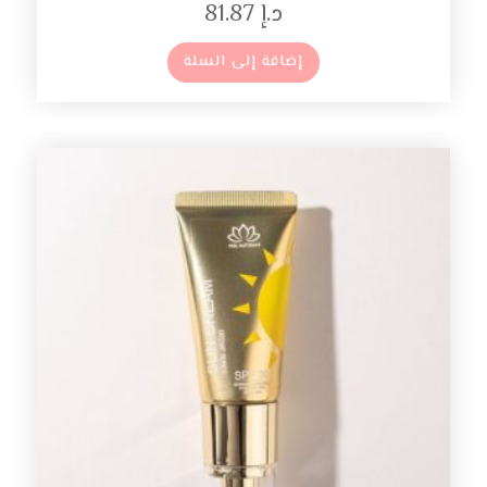
د.إ
81.87
إضافة إلى السلة