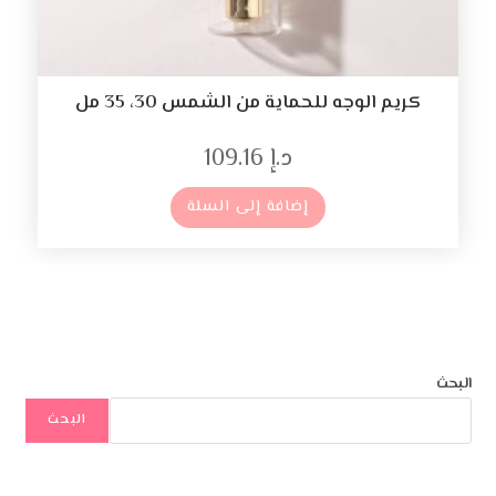
كريم الوجه للحماية من الشمس 30، 35 مل
د.إ
109.16
إضافة إلى السلة
البحث
البحث