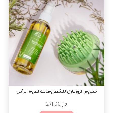
سيروم الروزماري للشعر ومدلك لفروة الرأس
د.إ
271.00