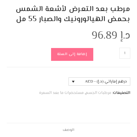
مرطب بعد التعرض لأشعة الشمس
بحمض الهيالورونيك والصبار 55 مل
د.إ
96.89
إضافة إلى السلة
درهم إماراتي (د.إ) - AED
التصنيفات:
مرطبات الجسم
,
مستحضرات ما بعد السمرة
الوصف