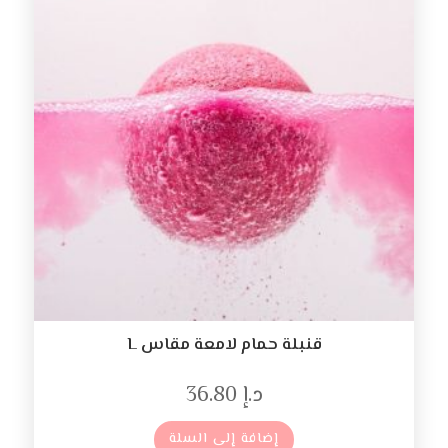
قنبلة حمام لامعة مقاس L
د.إ
36.80
إضافة إلى السلة