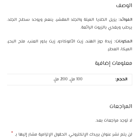
الوصف
الفوائد:
يزيل الخلايا الميتة والجلد المقشر، ينعم ويوحد سطح الجلد.
يرطب ويغذي بالزيوت الرائعة.
المكونات:
زبدة جوز الهند، زيت الأفوكادو، زيت بذور العنب، ملح البحر،
الميكا، العطر.
معلومات إضافية
الحجم:
100 ملٍ, 200 ملٍ
المراجعات
لا توجد مراجعات بعد.
*
لن يتم نشر عنوان بريدك الإلكتروني.
الحقول الإلزامية مشار إليها بـ