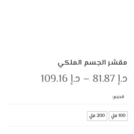
مقشر الجسم الملكي
د.إ
81.87
–
د.إ
109.16
الحجم:
100 ملٍ
200 ملٍ