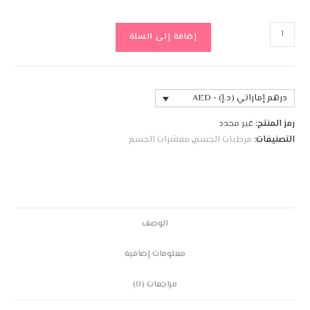
إضافة إلى السلة
درهم إماراتي (د.إ) - AED
رمز المنتج:
غير محدد
التصنيفات:
مرطبات الجسم
,
مقشرات الجسم
الوصف
معلومات إضافية
مراجعات (0)