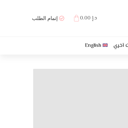
د.إ
0.00
إتمام الطلب
 آخري
English