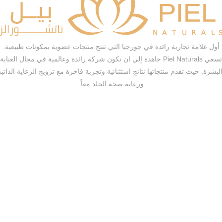
أول علامة تجارية رائدة في جورجيا التي تنتج منتجات عضوية بمكونات طبيعية.
تسعي Piel Naturals جاهدة إلي ان تكون شركة رائدة وعالمية في مجال العناية
البشرة, حيث تقدم منتجاتها نتائج استثنائية وتجربة فاخرة مع ترويج الرعاية الذاتية
ورعاية صحة الجلد معاً.
Piel Naturals © Copyright 2024 by Shalaby