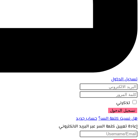
تسجيل الدخول
تذكرني
تسجيل الدخول
هل نسيت كلمة السر؟
حساب جديد
إعادة تعيين كلمة السر عبر البريد الالكتروني