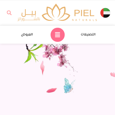
التصنيفات
العروض