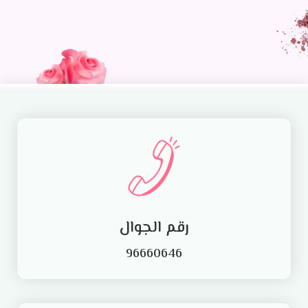
رقم الجوال
96660646