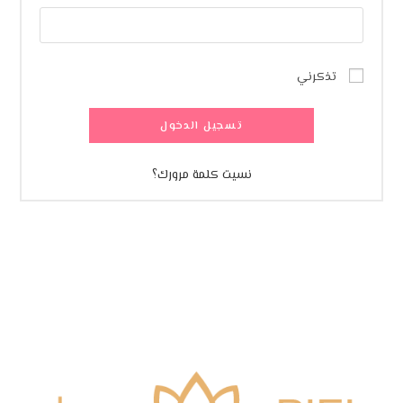
تذكرني
تسجيل الدخول
نسيت كلمة مرورك؟