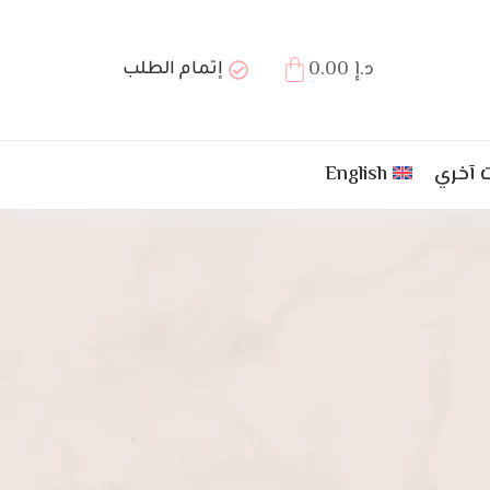
د.إ
0.00
إتمام الطلب
 آخري
English