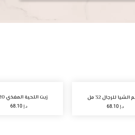
أضف للسلة
أضف للسلة
زيت اللحية المغذي 20 مل
الشيا للرجال 32 مل
68.10
68.10
د.إ
د.إ