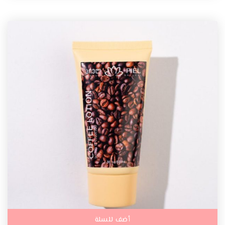
أضف للسلة