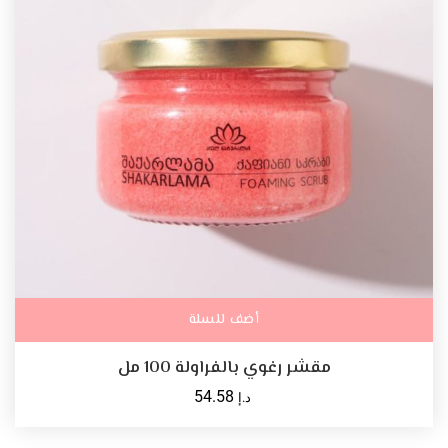
أضف للسلة
مقشر رغوي بالفراولة 100 مل
54.58
د.إ