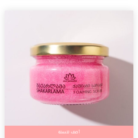
أضف للسلة