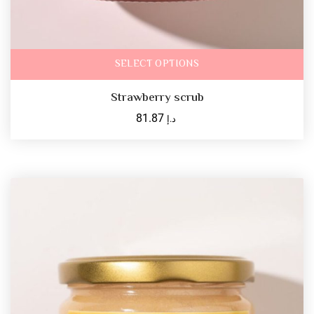
SELECT OPTIONS
Strawberry scrub
81.87
د.إ