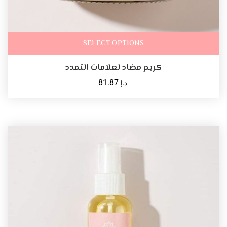
SELECT OPTIONS
كريم مضاد لعلامات التمدد
81.87
د.إ