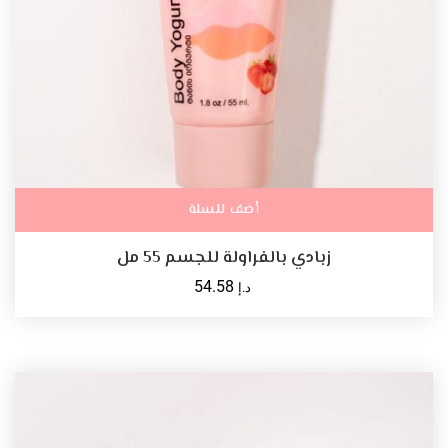
أضف للسلة
زبادي بالفراولة للجسم 55 مل
54.58
د.إ