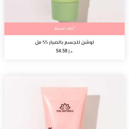
أضف للسلة
لوشن للجسم بالصبار 55 مل
54.58
د.إ