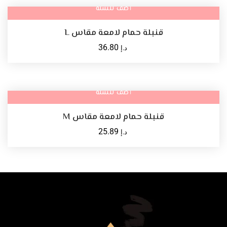
أضف للسلة
قنبلة حمام لامعة مقاس L
36.80
د.إ
أضف للسلة
قنبلة حمام لامعة مقاس M
25.89
د.إ