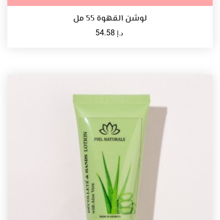
لوشن القهوة 55 مل
54.58
د.إ