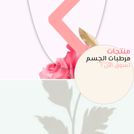
منتجات
مرطبات الجسم
تسوق الآن !