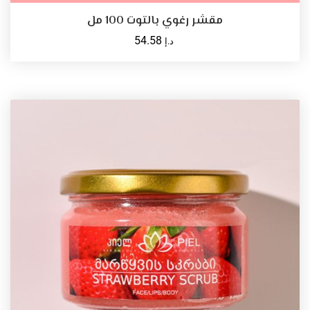
مقشر رغوي بالتوت 100 مل
54.58
د.إ