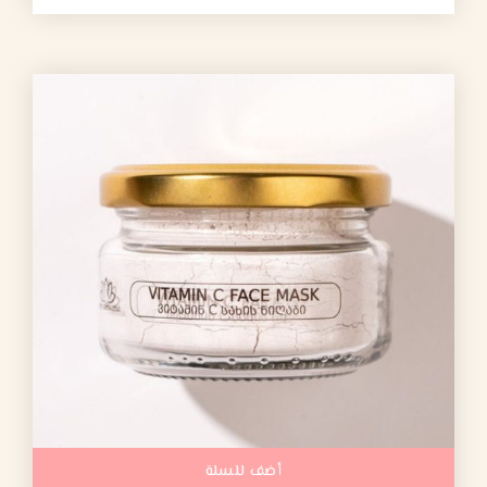
أضف للسلة