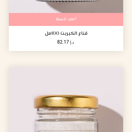
أضف للسلة
قناع الكبريت 100مل
82.17
د.إ