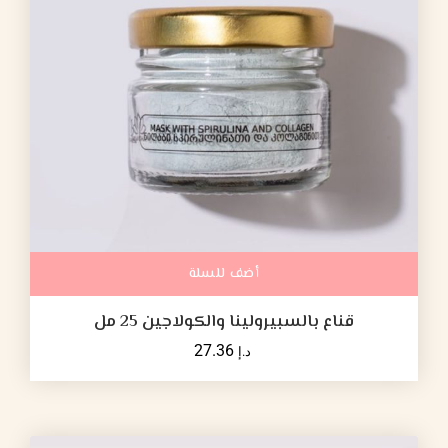
أضف للسلة
قناع بالسبيرولينا والكولاجين 25 مل
27.36
د.إ