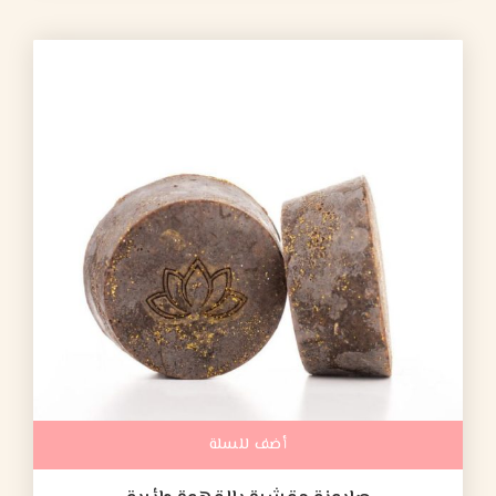
أضف للسلة