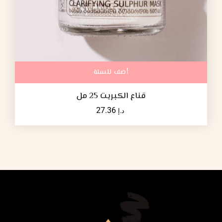
أضف للسلة
قناع الكبريت 25 مل
27.36
د.إ