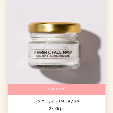
أضف للسلة
قناع فيتامين سي 25 مل
27.36
د.إ