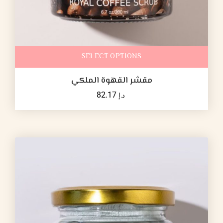
SELECT OPTIONS
مقشر القهوة الملكي
82.17
د.إ