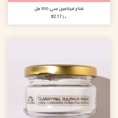
قناع فيتامين سي 100 مل
82.17
د.إ