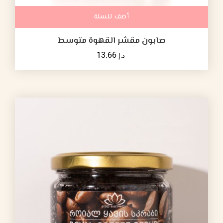
أضف للسلة
صابون مقشر القهوة متوسط
13.66
د.إ