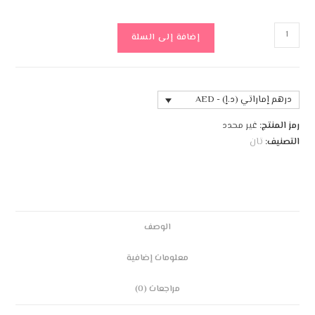
إضافة إلى السلة
درهم إماراتي (د.إ) - AED
رمز المنتج:
غير محدد
التصنيف:
تان
الوصف
معلومات إضافية
مراجعات (0)