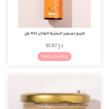
كريم تسمير البشرة الفاخر 100 مل
د.إ
81.87
إضافة إلى السلة