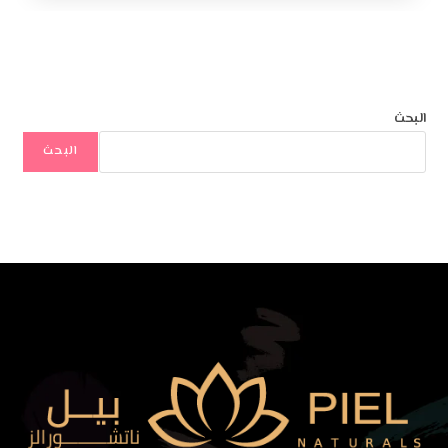
البحث
البحث