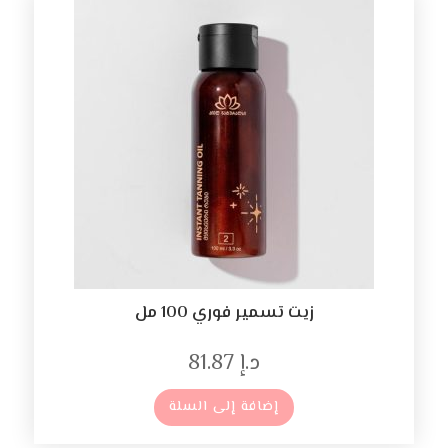
زيت تسمير فوري 100 مل
د.إ
81.87
إضافة إلى السلة