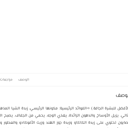
الوصف
مراجعات (0
لوصف
لأفضل للبشرة الجافة.) ➾الفوائد الرئيسية: مكونها الرئيسي، زبدة الشيا ال
الي. يزيل الأوساخ والدهون الزائدة، يغذي الوجه، يحمي من الجفاف. يصبح ال
صابون تحتوي على زبدة الكاكاو وزبدة جوز الهند وزيت الأفوكادو والعطور وا