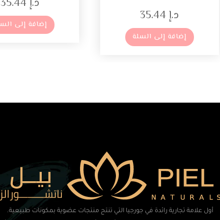
د.إ
35.44
د.إ
35.44
إضافة إلى السل
إضافة إلى السلة
أول علامة تجارية رائدة في جورجيا التي تنتج منتجات عضوية بمكونات طبيعية.