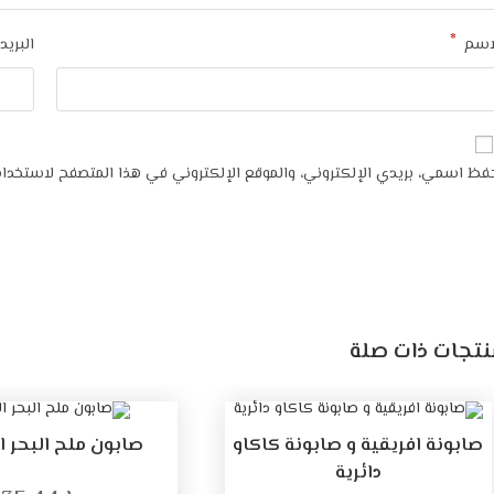
*
اسم
البريد
فظ اسمي، بريدي الإلكتروني، والموقع الإلكتروني في هذا المتصفح لاستخدامه
نتجات ذات صلة
صابونة افريقية و صابونة كاكاو
صابون ملح البحر ا
دائرية