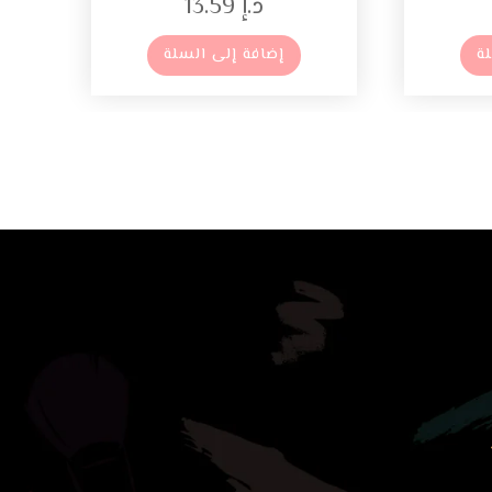
د.إ
13.59
ة
إضافة إلى السلة