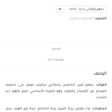
 (د.إ) - AED
منظفات والتونر
الوصف
مراجعات (0)
تع طين الكاولين بخصائص تنظيف تعمل على تنظيف
 الأوساخ والتلوث، وهو الشرط الأساسي لمنع ظهور حب
اء مقطر، زبدة الشيا، زبدة الكاكاو، زبدة جوز الهند، عطر