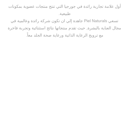
تجارية رائدة في جورجيا التي تنتج منتجات عضوية بمكونات
طبيعية.
تسعي Piel Naturals جاهدة إلي ان تكون شركة رائدة وعالمية في
ة بالبشرة, حيث تقدم منتجاتها نتائج استثنائية وتجربة فاخرة
مع ترويج الرعاية الذاتية ورعاية صحة الجلد معاً.
Piel Naturals © Copyright 2024 by Shala