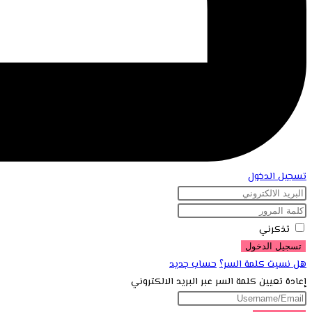
تسجيل الدخول
تذكرني
تسجيل الدخول
هل نسيت كلمة السر؟
حساب جديد
إعادة تعيين كلمة السر عبر البريد الالكتروني