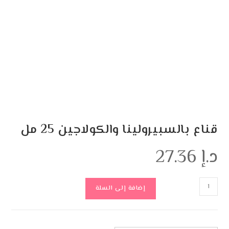
قناع بالسبيرولينا والكولاجين 25 مل
د.إ
27.36
إضافة إلى السلة