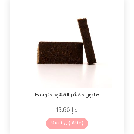
صابون مقشر القهوة متوسط
د.إ
13.66
إضافة إلى السلة