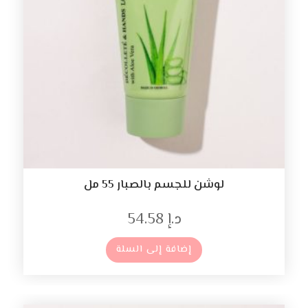
لوشن للجسم بالصبار 55 مل
د.إ
54.58
إضافة إلى السلة