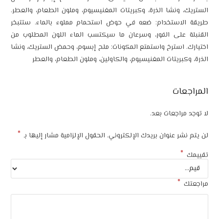
نشا الذرة، وكبريتات المغنيسيوم، وملون الطعام، والعطر.
ستخدام: ضعه في حوض استحمام مملوء بالماء. ستتبخر
ى الفور، وسرعان ما سيكتسب الماء اللون المطلوب من
سترخ واستمتع المكونات: ملح إبسوم، وحمض الستريك، ونشا
يتات المغنيسيوم، والكاولين، وملون الطعام، والعطر
ت
جعات بعد.
*
عنوان بريدك الإلكتروني.
الحقول الإلزامية مشار إليها بـ