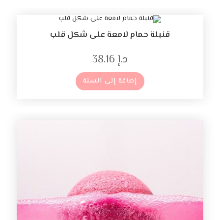
قنبلة حمام لامعة على شكل قلب
د.إ
38.16
إضافة إلى السلة