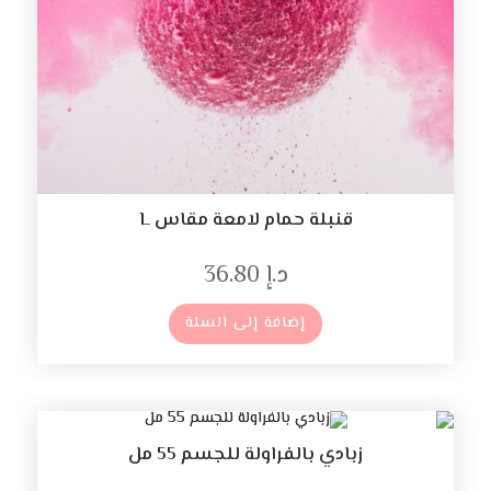
قنبلة حمام لامعة مقاس L
د.إ
36.80
إضافة إلى السلة
زبادي بالفراولة للجسم 55 مل